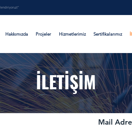
lendiriyoruz!"
Hakkımızda
Projeler
Hizmetlerimiz
Sertifikalarımız
İ
İLETİŞİM
Mail Adre