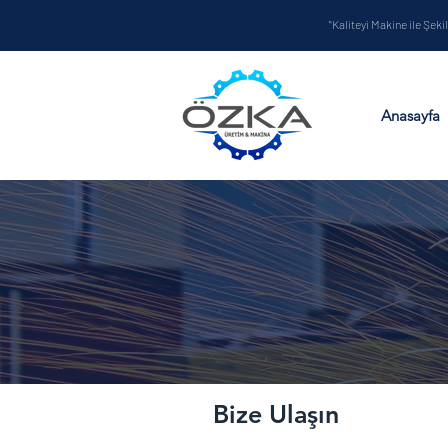
"Kaliteyi Makine ile Şekil
Anasayfa
Bize Ulaşın