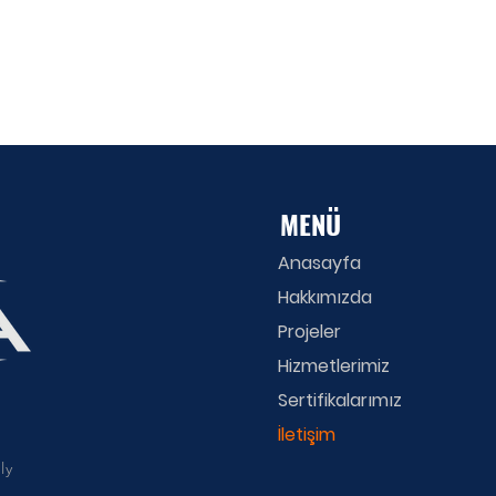
MENÜ
Anasayfa
Hakkımızda
Projeler
Hizmetlerimiz
Sertifikalarımız
İletişim
ly