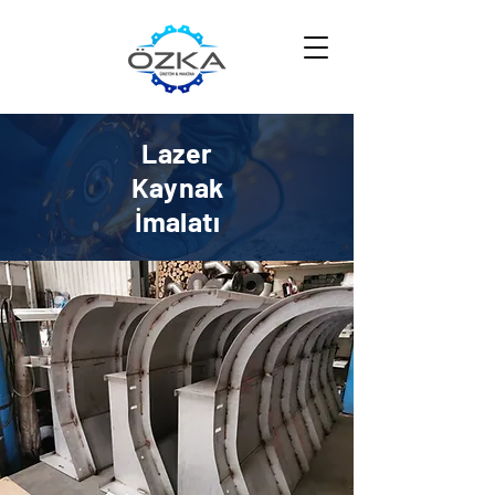
Lazer
Kaynak
İmalatı